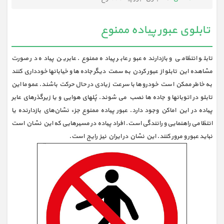
تابلوی عبور پیاده ممنوع
تابلو انتظامی و بازدارنده عبور عابر پیاده ممنوع. عابرین پیاده در صورت
مشاهده این تابلو از عبور کردن به سمت دیگر جاده ها و خیابانها خودداری کنند
به خاطر ممکن است خودروها با سرعت زیادی در حال حرکت باشند. عموما این
تابلو در اتوبانها و جاده ها نصب می شوند. پُلهای هوایی و یا زیرگذرهای عابر
پیاده در این اماکن وجود دارد. عبور پیاده ممنوع جزء نشان‌های بازدارنده یا
انتظامی راهنمایی و رانندگی است. افراد پیاده در مسیرهایی که این نشان است
نباید عبور و مرور کنند. این نشان در ایران نیز رایج است.