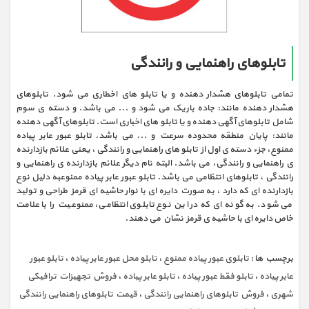
تابلوهای راهنمایی و رانندگی
تمامی تابلوهای هشدار دهنده و یا تابلو های اخطاری می شود. تابلوهای
هشدار دهنده مانند: جاده باریک می شود و ... می باشد. و دسته ی سوم
شامل تابلوهای آگهی دهنده و یا تابلو های اخباری است. تابلوهای آگهی دهنده
مانند: پایان منطقه محدوده سرعت و ... می باشد. تابلو عبور عابر پیاده
ممنوع، جزء دسته ی اول از تابلو های راهنمایی و رانندگی ، یعنی علائم بازدارنده
ی راهنمایی و رانندگی، می باشد. البته نام دیگر علائم بازدارنده ی راهنمایی و
رانندگی ، تابلوهای انتظامی می باشد. تابلو عبور عابر پیاده ممنوعبه دلیل نوع
بازدارنده ای که دارد ، به صورت دایره ای با نوار حاشیه ای قرمز طراحی و تولید
می شود. به گونه ای که در این نوع تابلوی انتظامی، ممنوعیت را با علامت
خاص دایره ای با حاشیه ی قرمز نشان می دهند.
برچسب ها :
تابلوی عبور پیاده ممنوع
،
تابلو محل عبور عابر پیاده
،
تابلو عبور
عابر پیاده
،
تابلو فقط عبور پیاده
،
تابلو عابر پیاده
،
فروش تجهیزات ترافیکی
شهری
،
فروش تابلوهای راهنمایی رانندگی
،
قیمت تابلوهای راهنمایی رانندگی