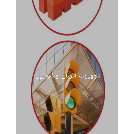
تجهیزات اتوبان و گاردریل