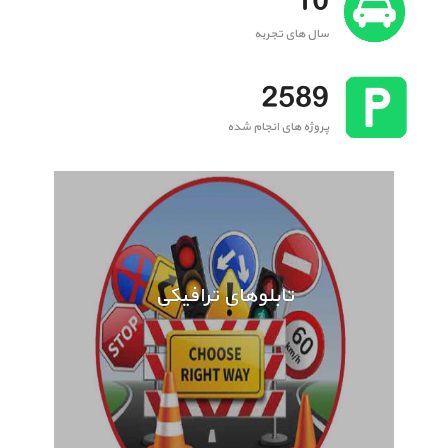
10
سال های تجربه
2589
پروژه های انجام شده
تابلوهای ترافیکی