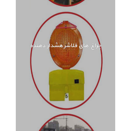
چراغ های فلاشر هشدار دهنده