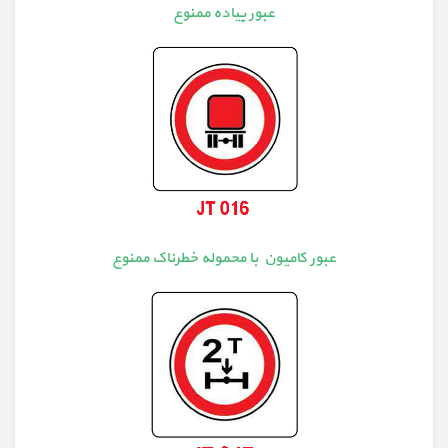
عبور پیاده ممنوع
عبور کامیون با محموله خطرناک ممنوع