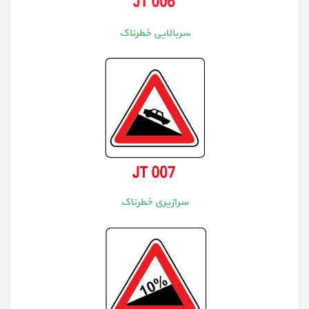
سربالایی خطرناک
سرازیری خطرناک