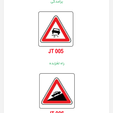
برآمدگی
راه لغزنده