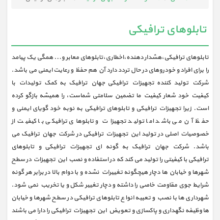
تابلوهای ترافیکی
تابلوهای ترافیکی،هشدار دهنده،اخطاری،تابلوهای معابر و... همگی یک پیامد
را برای افراد و خودروهای در حال تردد دارد آن هم حفظ و رعایت ایمنی می باشد.
شرکت تولید کننده تجهیزات ترافیکی جهان ترافیک به کمک تولیدات با
کیفیت خود شعار کیفیت ما تضمین سلامتی شماست، را همیشه بازگو کرده
است. زیرا تجهیزات ترافیکی و تابلوهای ترافیکی به نوبه خود گویای ایمنی و
حفظ آن می باشد اما تولید تجهیزات و تابلوهای ترافیکی با کیفیت از
خصوصیات اصلی در تولید این تجهیزات ترافیکی در شرکت جهان ترافیک می
باشد. شرکت جهان ترافیک به گونه ای تجهیزات ترافیکی و تابلوهای
ترافیکی با کیفیتی را تولید می کند که در استفاده و نصب این تجهیزات در سطح
شهرها و خیابان ها دچار هیچگونه تغییرات نشده و با دوام بالا در برابر هر گونه
شرایط جوی مقاومت خاصی را داشته و دچار تغییر شکل و یا تخریب نمی شود.
شهرداری ها با نصب و تعبیه انواع تابلوهای ترافیکی در سطح شهرها و خیابان
ها وظیفه نگهداری و پاکسازی و تعویض این تجهیزات ترافیکی را دارا می باشند