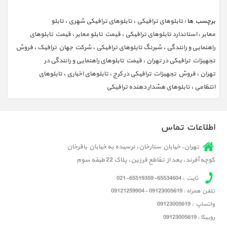
برچسب ها :
تابلوهای ترافیکی
،
تابلوهای ترافیکی شهری
،
تابلو
معابر
،
استاندارد تابلوهای ترافیکی
،
قیمت تابلو معابر
،
قیمت تابلوهای
راهنمایی و رانندگی
،
شبرنگ تابلوهای ترافیکی
،
شرکت جهان ترافیک
،
فروش
تجهیزات ترافیکی در تهران
،
قیمت تابلوهای راهنمایی و رانندگی در
تهران
،
فروش تجهیزات ترافیکی در کرج
،
تابلوهای اخباری
،
تابلوهای
انتظامی
،
تابلوهای هشدار دهنده ترافیکی
اطلاعات تماس
تهران، خیابان ستارخان، نرسیده به خیابان باقرخان
کوچه آفرند، بعد از تقاطع فرزین، پلاک 22 طبقه سوم
ثابت : 65534604-65519359-021
تلفن همراه : 09123005619 -09121259904
واتساپ : 09123005619
روبیکا : 09123005619