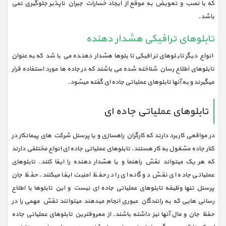
که با نصب و تعویض به موقع از ایجاد خسارات جبران ناپذیر جلوگیری نمی
باشد.
تابلوهای ترافیکی هشدار دهنده
انواع دیگر تابلوهای ترافیکی تابلوها هشدار دهنده می باشد که به عنوان
تابلوهای اطلاع رسان شناخته شده می باشند که در جاده ها مورد استفاده قرار
میگیرند و به آنها تابلوهای عملیاتی جاده ای گفته میشود.
تابلوهای عملیاتی جاده ای
در مواقعی کاربرد دارند که کارگران راهسازی و یا پرسنل شرکت های پیمانکار در
کنار جاده مشغول به کار هستند. تابلوهای عملیاتی جاده ای انواع مختلفی دارند
که هر یک میتواند نقش راهنما و یا هشدار دهنده را ایفا کنند. تابلوهای
عملیاتی جاده ای نقش دو گانه ای را در حفظ امنیت ایفا میکنند. حفظ جان
پرسنل تنها وظیفه تابلوهای عملیاتی جاده ای نیست و این تابلوها با اطلاع
رسانی هایی که به رانندگان عبوری انجام میدهند میتوانند تقش مهمی را در
حفظ جان و مال آنها نیز داشته باشند. از معروفترین تابلوهای عملیاتی جاده