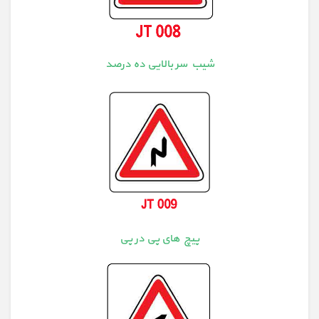
شیب سر بالایی ده درصد
پیچ های پی در پی