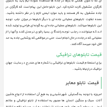
ای که تا کنون همگی ما بارها در جاده ها مشاهده نموده ایم باید به تابلوی
کارگران مشغول کارند اشاره کرد. این تابلو حامل این پیام است که کارگران در
جاده مشغول به کار هستند و باید موارد ایمنی لازم را در نظر داشته باشید.
عمده تفاوت تابلوهای عملیاتی جاده ای با دیگر تابلوها در میزان جلب توجه
این تابلوها میباشد. تابلوهای عملیاتی جاده ای به گونه ای طراحی و تولید شده
اند که میتوانند در جلب توجه رانندگان بسیار قوی تر عمل کنند و آنها را از
عملیاتی که در جاده در حال انجام است حتی در مواقعی که روشنایی جاده به حد
اقل خود میرسد آگاه کنند.
قیمت تابلوهای ترافیکی
برای استعلام قیمت تابلوهای ترافیکی با شماره های مندرج در سایت جهان
ترافیک در ارتباط باشید .
قیمت تابلو معابر
امروزه با توجه به گسترش شهر نشینی و به طبع آن استفاده از انواع ماشین
آلات سبک و سنگین انسان ها مجبور به استفاده از تابلو ترافيکي و علائم
ايمني در سطح شهر های خود هستند تا بتوانند به این وسیله نظم و انظباط