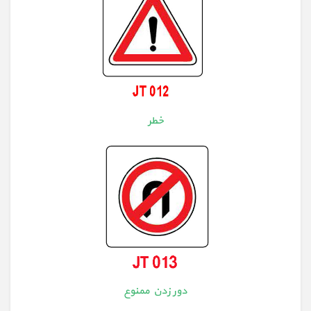
خطر
دور زدن ممنوع