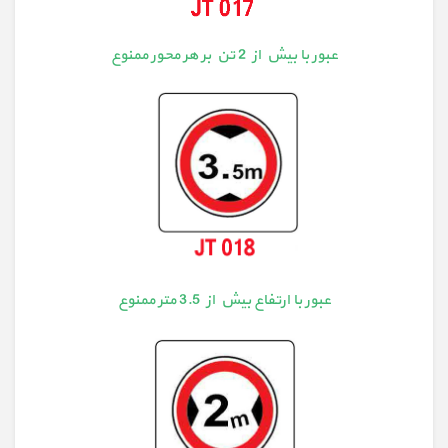
عبور با بیش از 2 تن بر هر محور ممنوع
عبور با ارتفاع بیش از 3.5 متر ممنوع